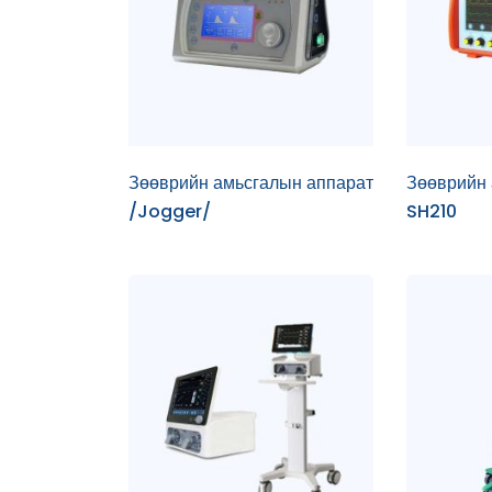
Зөөврийн амьсгалын аппарат
Зөөврийн 
/Jogger/
SH210