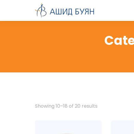
Cat
Showing 10–18 of 20 results