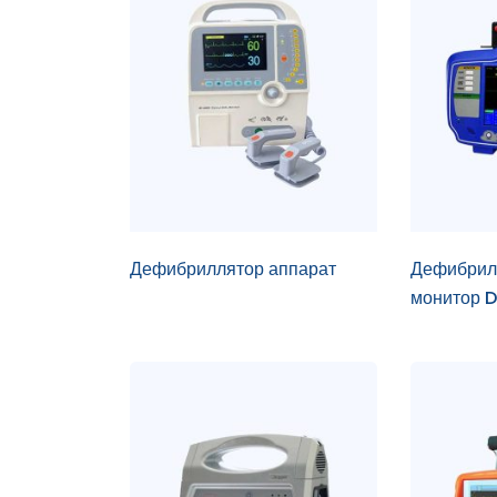
Дефибриллятор аппарат
Дефибрил
монитор D