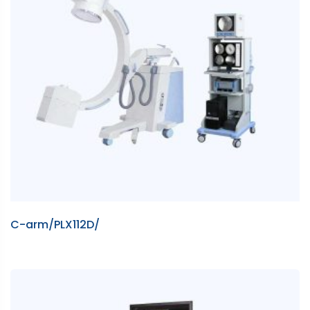
C-arm/PLX112D/