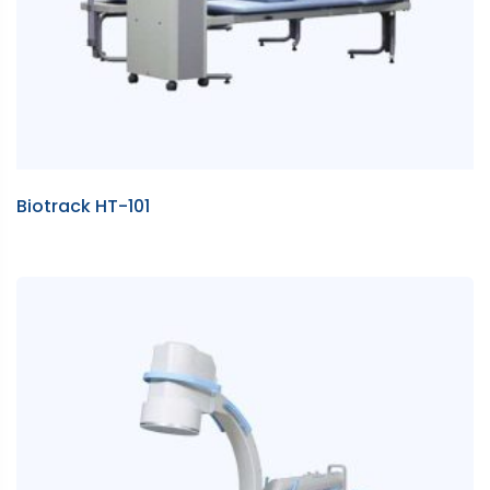
Biotrack HT-101