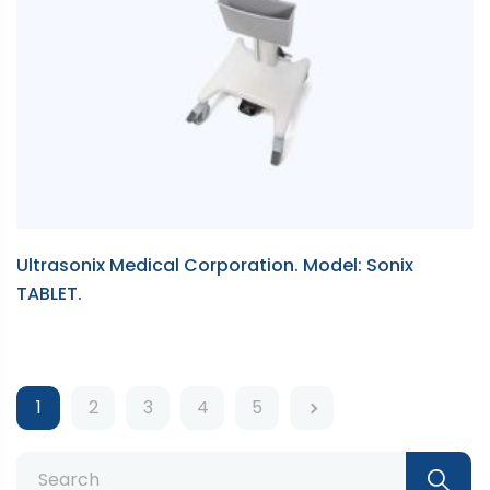
Ultrasonix Medical Corporation. Model: Sonix
TABLET.
1
2
3
4
5