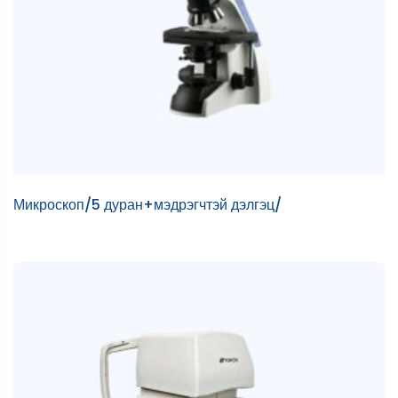
Микроскоп/5 дуран+мэдрэгчтэй дэлгэц/