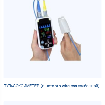
ПУЛьСОКСИМЕТЕР (Bluetooth wireless холболттой)