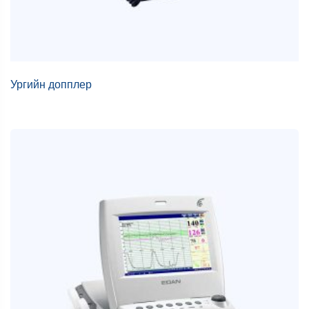
Ургийн допплер