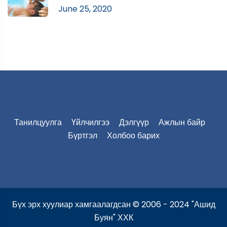
June 25, 2020
Танилцуулга
Үйлчилгээ
Дэлгүүр
Ажлын байр
Бүртгэл
Холбоо барих
Бүх эрх хуулиар хамгаалагдсан © 2006 - 2024 "Ашид
Буян" ХХК