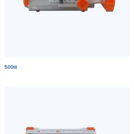
500III