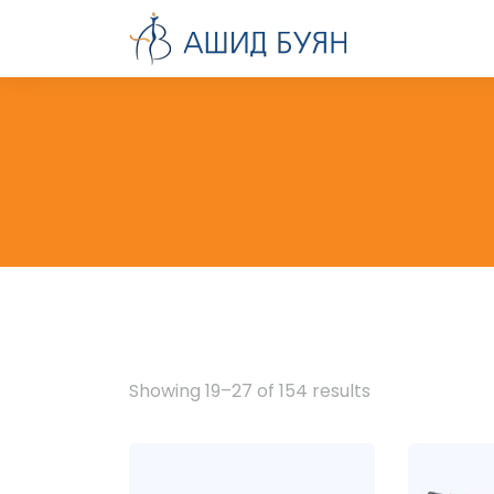
Showing 19–27 of 154 results