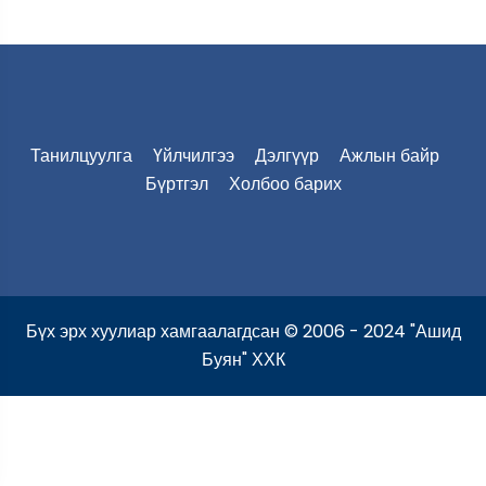
Танилцуулга
Үйлчилгээ
Дэлгүүр
Ажлын байр
Бүртгэл
Холбоо барих
Бүх эрх хуулиар хамгаалагдсан © 2006 - 2024 "Ашид
Буян" ХХК