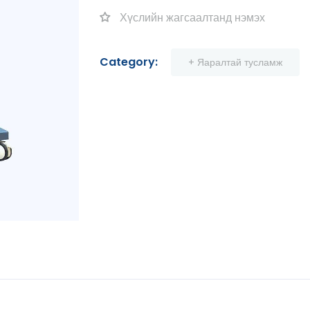
Хүслийн жагсаалтанд нэмэх
Category:
+ Яаралтай тусламж