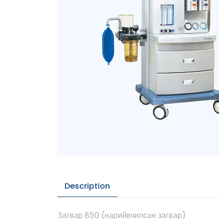
Description
Загвар 850 (нарийвчилсан загвар)