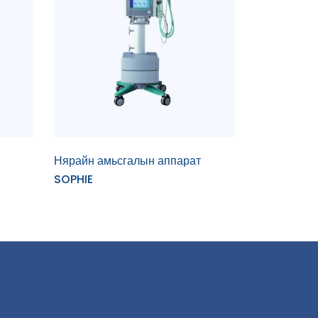
Нярайн амьсгалын аппарат
SOPHIE