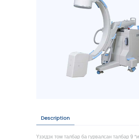
Description
Үзэгдэх том талбар ба гурвалсан талбар 9 “