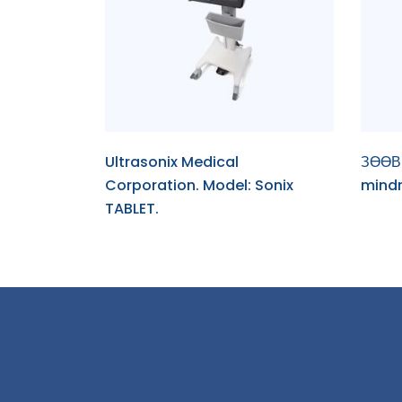
Ultrasonix Medical
ЗӨӨВ
Corporation. Model: Sonix
mind
TABLET.