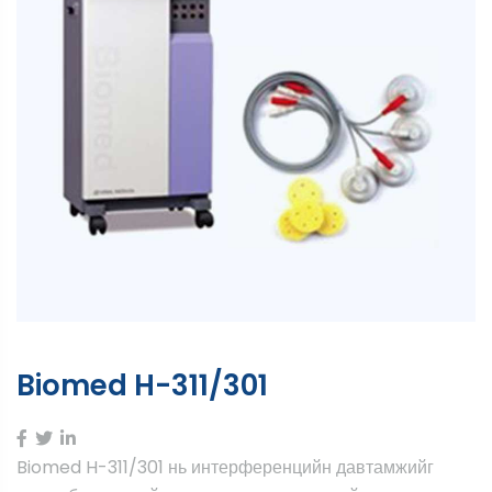
Biomed H-311/301
Biomed H-311/301 нь интерференцийн давтамжийг