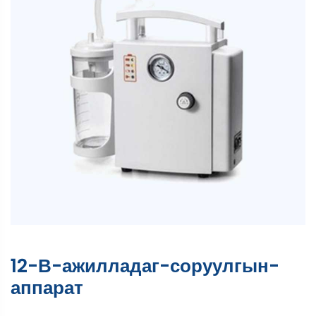
12-В-ажилладаг-соруулгын-
аппарат