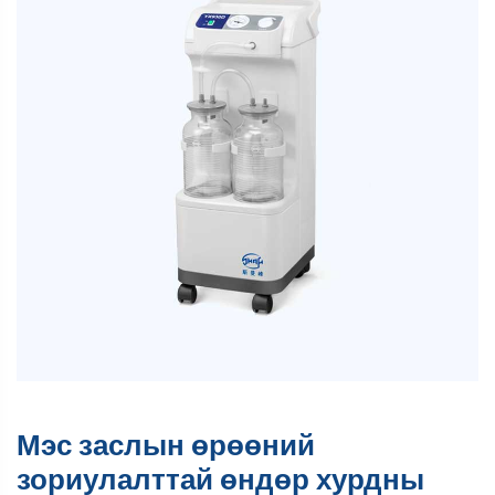
Мэс заслын өрөөний
зориулалттай өндөр хурдны